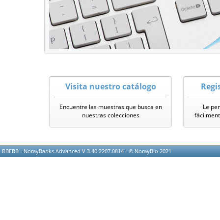
Visita nuestro catálogo
Regis
Encuentre las muestras que busca en
Le per
nuestras colecciones
fácilment
BBEBB - NorayBanks Advanced V.3.40.2207.0814 - © NorayBio 2021