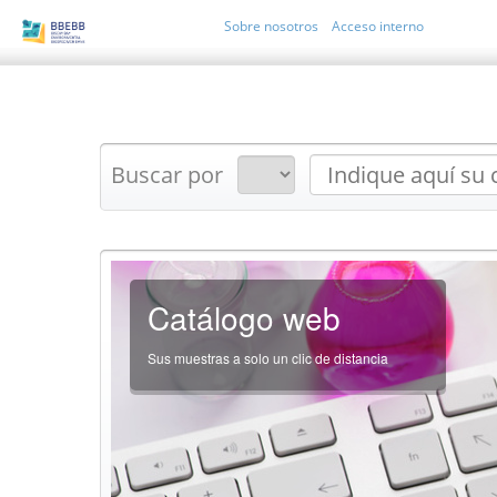
Sobre nosotros
Acceso interno
Buscar por
Catálogo web
Sus muestras a solo un clic de distancia